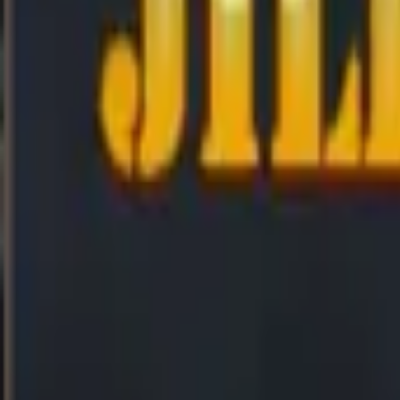
DEKAAN
LOMBA HARIAN 3D-3LINE
FREE SPIN 17✘ SPES
SUS APK
BONUS DEPOSIT HARIAN – TO 1X!
CASHBACK 
Login