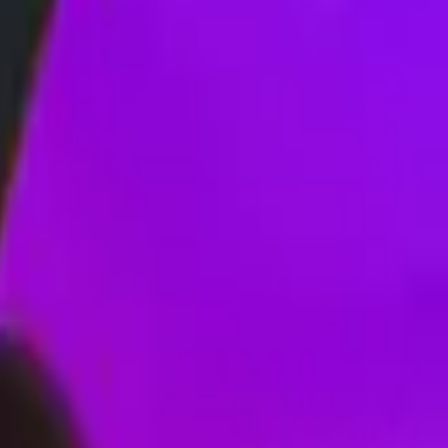
YSPIN!! RODA BONUS