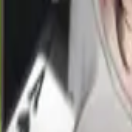
3
6
3
4
MP
2624
malibucitypools
Kamis, 06 Agu
Buka
00.00
23.50
4
0
8