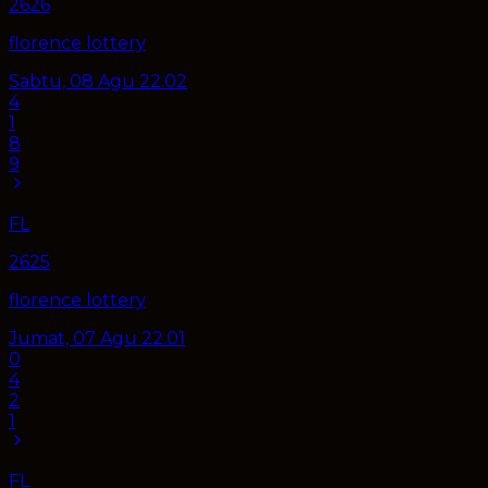
2626
florence lottery
Sabtu, 08 Agu
22.02
4
1
8
9
FL
2625
florence lottery
Jumat, 07 Agu
22.01
0
4
2
1
FL