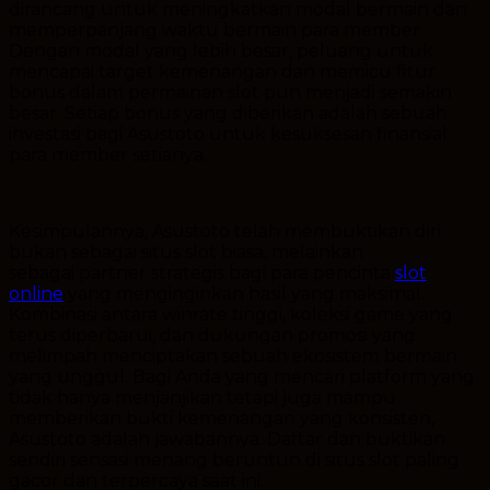
dirancang untuk meningkatkan modal bermain dan
memperpanjang waktu bermain para member.
Dengan modal yang lebih besar, peluang untuk
mencapai target kemenangan dan memicu fitur
bonus dalam permainan slot pun menjadi semakin
besar. Setiap bonus yang diberikan adalah sebuah
investasi bagi Asustoto untuk kesuksesan finansial
para member setianya.
Kesimpulannya, Asustoto telah membuktikan diri
bukan sebagai situs slot biasa, melainkan
sebagai partner strategis bagi para pencinta
slot
online
yang menginginkan hasil yang maksimal.
Kombinasi antara winrate tinggi, koleksi game yang
terus diperbarui, dan dukungan promosi yang
melimpah menciptakan sebuah ekosistem bermain
yang unggul. Bagi Anda yang mencari platform yang
tidak hanya menjanjikan tetapi juga mampu
memberikan bukti kemenangan yang konsisten,
Asustoto adalah jawabannya. Daftar dan buktikan
sendiri sensasi menang beruntun di situs slot paling
gacor dan terpercaya saat ini.