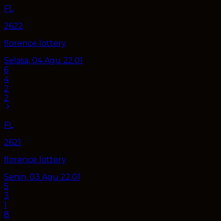
FL
2622
florence lottery
Selasa, 04 Agu
22.01
6
4
2
2
FL
2621
florence lottery
Senin, 03 Agu
22.01
5
3
1
8