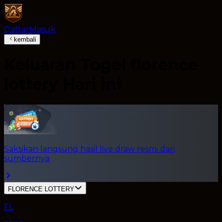
Daftar
Masuk
kembali
Keluaran Togel
florence
lottery
Hari ini
Saksikan langsung hasil live draw resmi dari
sumbernya
FLORENCE LOTTERY
FL