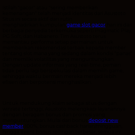
Istilah "gacor" atau "sering memberikan
kemenangan" telah menjadi identitas dari Asustoto.
Situs ini secara aktif dan rutin
menghadirkan kumpulan
game slot gacor
hari ini dari
berbagai penyedia terkemuka seperti Pragmatic Play,
PG Soft, dan Habanero. Tim Asustoto terus
memantau performa setiap permainan untuk
memberikan rekomendasi terbaik kepada member
tentang slot mana yang sedang dalam kondisi "panas"
dan memiliki volatilitas yang menguntungkan.
Dengan update informasi yang real-time, pemain
tidak perlu lagi berspekulasi dalam memilih game,
sehingga waktu bermain mereka menjadi lebih
efisien dan berpotensi menghasilkan.
Untuk mendukung klaim sebagai situs dengan
winrate tertinggi, Asustoto melengkapi layanannya
dengan beragam bonus dan promosi yang
menguntungkan. Mulai dari bonus
deposit new
member
100%, bonus cashback harian/mingguan,
hingga event bonus rollingan terbesar, semua ini