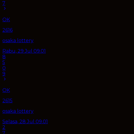
7
OK
2616
osaka lottery
Rabu, 29 Jul
09.01
8
5
0
9
OK
2615
osaka lottery
Selasa, 28 Jul
09.01
2
7