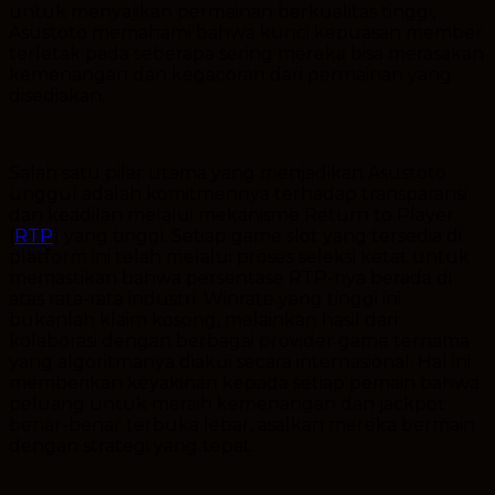
untuk menyajikan permainan berkualitas tinggi,
Asustoto memahami bahwa kunci kepuasan member
terletak pada seberapa sering mereka bisa merasakan
kemenangan dan kegacoran dari permainan yang
disediakan.
Salah satu pilar utama yang menjadikan Asustoto
unggul adalah komitmennya terhadap transparansi
dan keadilan melalui mekanisme Return to Player
(
RTP
) yang tinggi. Setiap game slot yang tersedia di
platform ini telah melalui proses seleksi ketat untuk
memastikan bahwa persentase RTP-nya berada di
atas rata-rata industri. Winrate yang tinggi ini
bukanlah klaim kosong, melainkan hasil dari
kolaborasi dengan berbagai provider game ternama
yang algoritmanya diakui secara internasional. Hal ini
memberikan keyakinan kepada setiap pemain bahwa
peluang untuk meraih kemenangan dan jackpot
benar-benar terbuka lebar, asalkan mereka bermain
dengan strategi yang tepat.