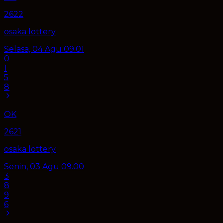
2622
osaka lottery
Selasa, 04 Agu
09.01
0
1
5
8
OK
2621
osaka lottery
Senin, 03 Agu
09.00
3
8
9
6