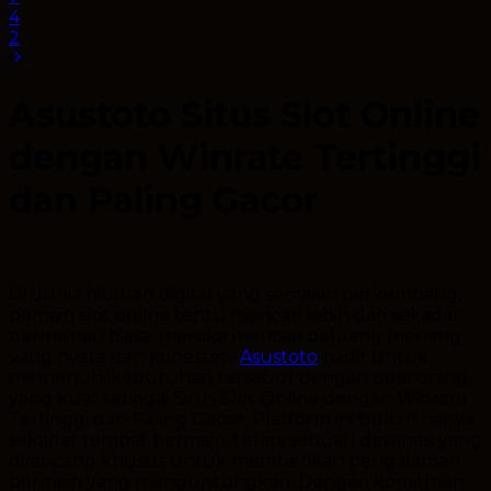
4
2
Asustoto Situs Slot Online
dengan Winrate Tertinggi
dan Paling Gacor
Di dunia hiburan digital yang semakin berkembang,
pemain slot online tentu mencari lebih dari sekadar
permainan biasa; mereka mencari peluang menang
yang nyata dan konsisten.
Asustoto
hadir untuk
memenuhi kebutuhan tersebut dengan positioning
yang kuat sebagai Situs Slot Online dengan Winrate
Tertinggi dan Paling Gacor. Platform ini bukan hanya
sekadar tempat bermain, tetapi sebuah destinasi yang
dirancang khusus untuk memberikan pengalaman
bermain yang menguntungkan. Dengan komitmen