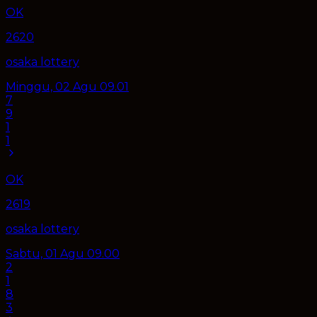
OK
2620
osaka lottery
Minggu, 02 Agu
09.01
7
9
1
1
OK
2619
osaka lottery
Sabtu, 01 Agu
09.00
2
1
8
3