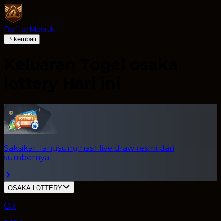
Daftar
Masuk
kembali
Keluaran Togel
osaka
lottery
Hari ini
Saksikan langsung hasil live draw resmi dari
sumbernya
OSAKA LOTTERY
OK