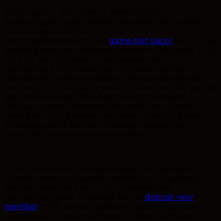
Istilah "gacor" atau "sering memberikan
kemenangan" telah menjadi identitas dari Asustoto.
Situs ini secara aktif dan rutin
menghadirkan kumpulan
game slot gacor
hari ini dari
berbagai penyedia terkemuka seperti Pragmatic Play,
PG Soft, dan Habanero. Tim Asustoto terus
memantau performa setiap permainan untuk
memberikan rekomendasi terbaik kepada member
tentang slot mana yang sedang dalam kondisi "panas"
dan memiliki volatilitas yang menguntungkan.
Dengan update informasi yang real-time, pemain
tidak perlu lagi berspekulasi dalam memilih game,
sehingga waktu bermain mereka menjadi lebih
efisien dan berpotensi menghasilkan.
Untuk mendukung klaim sebagai situs dengan
winrate tertinggi, Asustoto melengkapi layanannya
dengan beragam bonus dan promosi yang
menguntungkan. Mulai dari bonus
deposit new
member
100%, bonus cashback harian/mingguan,
hingga event bonus rollingan terbesar, semua ini