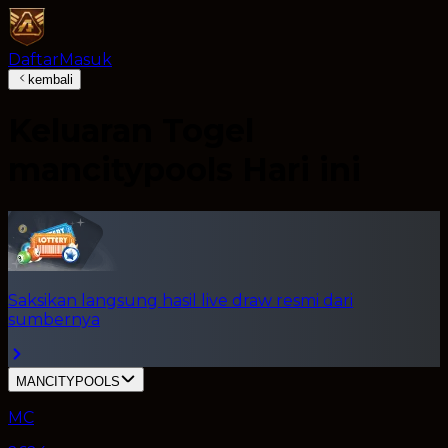
Daftar
Masuk
kembali
Keluaran Togel
mancitypools
Hari ini
Saksikan langsung hasil live draw resmi dari
sumbernya
MANCITYPOOLS
MC