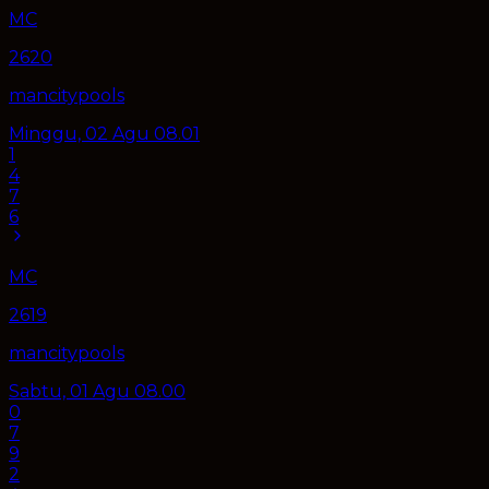
MC
2620
mancitypools
Minggu, 02 Agu
08.01
1
4
7
6
MC
2619
mancitypools
Sabtu, 01 Agu
08.00
0
7
9
2