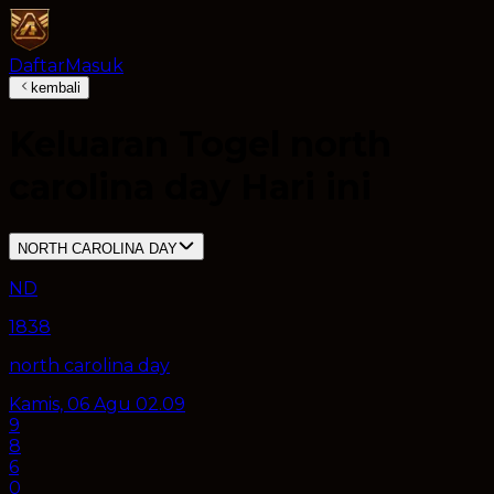
Daftar
Masuk
kembali
Keluaran Togel
north
carolina day
Hari ini
NORTH CAROLINA DAY
ND
1838
north carolina day
Kamis, 06 Agu
02.09
9
8
6
0