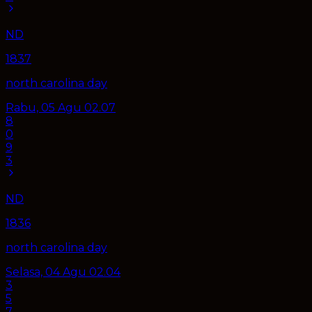
ND
1837
north carolina day
Rabu, 05 Agu
02.07
8
0
9
3
ND
1836
north carolina day
Selasa, 04 Agu
02.04
3
5
7