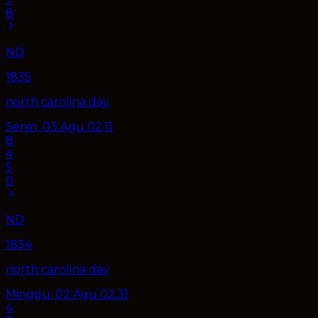
8
ND
1835
north carolina day
Senin, 03 Agu
02.11
8
4
5
0
ND
1834
north carolina day
Minggu, 02 Agu
02.31
4