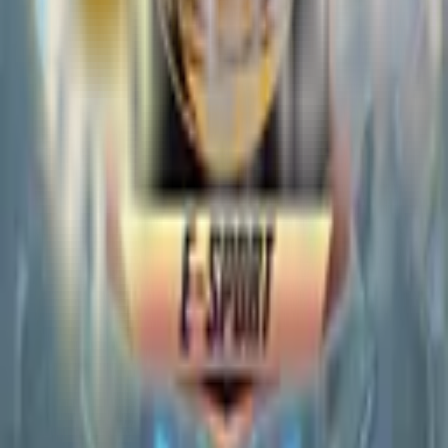
Kesimpulannya, Asustoto telah membuktikan diri
bukan sebagai situs slot biasa, melainkan
sebagai partner strategis bagi para pencinta
slot
online
yang menginginkan hasil yang maksimal.
Kombinasi antara winrate tinggi, koleksi game yang
terus diperbarui, dan dukungan promosi yang
melimpah menciptakan sebuah ekosistem bermain
yang unggul. Bagi Anda yang mencari platform yang
tidak hanya menjanjikan tetapi juga mampu
memberikan bukti kemenangan yang konsisten,
Asustoto adalah jawabannya. Daftar dan buktikan
sendiri sensasi menang beruntun di situs slot paling
gacor dan terpercaya saat ini.
Lihat Semua
home
explore
promo