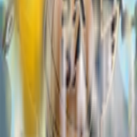
Dengan update informasi yang real-time, pemain
tidak perlu lagi berspekulasi dalam memilih game,
sehingga waktu bermain mereka menjadi lebih
efisien dan berpotensi menghasilkan.
Untuk mendukung klaim sebagai situs dengan
winrate tertinggi, Asustoto melengkapi layanannya
dengan beragam bonus dan promosi yang
menguntungkan. Mulai dari bonus
deposit new
member
100%, bonus cashback harian/mingguan,
hingga event bonus rollingan terbesar, semua ini
dirancang untuk meningkatkan modal bermain dan
memperpanjang waktu bermain para member.
Dengan modal yang lebih besar, peluang untuk
mencapai target kemenangan dan memicu fitur
bonus dalam permainan slot pun menjadi semakin
besar. Setiap bonus yang diberikan adalah sebuah
investasi bagi Asustoto untuk kesuksesan finansial
para member setianya.