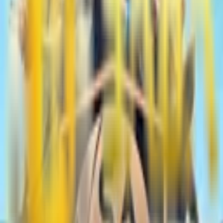
(
RTP
) yang tinggi. Setiap game slot yang tersedia di
platform ini telah melalui proses seleksi ketat untuk
memastikan bahwa persentase RTP-nya berada di
atas rata-rata industri. Winrate yang tinggi ini
bukanlah klaim kosong, melainkan hasil dari
kolaborasi dengan berbagai provider game ternama
yang algoritmanya diakui secara internasional. Hal ini
memberikan keyakinan kepada setiap pemain bahwa
peluang untuk meraih kemenangan dan jackpot
benar-benar terbuka lebar, asalkan mereka bermain
dengan strategi yang tepat.
Istilah "gacor" atau "sering memberikan
kemenangan" telah menjadi identitas dari Asustoto.
Situs ini secara aktif dan rutin
menghadirkan kumpulan
game slot gacor
hari ini dari
berbagai penyedia terkemuka seperti Pragmatic Play,
PG Soft, dan Habanero. Tim Asustoto terus
memantau performa setiap permainan untuk
memberikan rekomendasi terbaik kepada member
tentang slot mana yang sedang dalam kondisi "panas"
dan memiliki volatilitas yang menguntungkan.