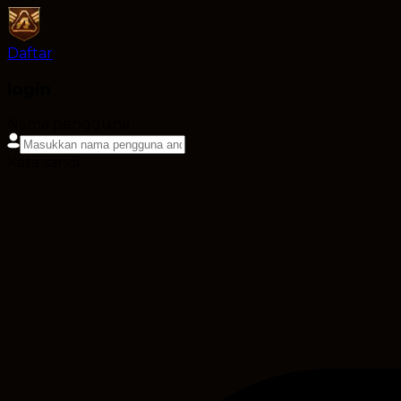
Daftar
login
Nama pengguna
Kata sandi