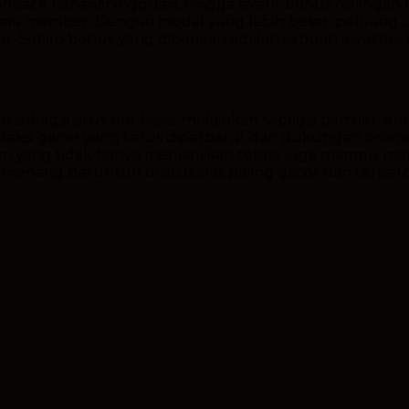
hback harian/mingguan, hingga event bonus rollingan 
ra member. Dengan modal yang lebih besar, peluang 
. Setiap bonus yang diberikan adalah sebuah investasi
ebagai situs slot biasa, melainkan sebagai partner stra
, koleksi game yang terus diperbarui, dan dukungan pr
rm yang tidak hanya menjanjikan tetapi juga mampu me
 menang beruntun di situs slot paling gacor dan terperca