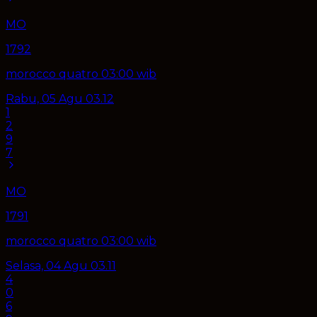
MO
1792
morocco quatro 03:00 wib
Rabu, 05 Agu
03.12
1
2
9
7
MO
1791
morocco quatro 03:00 wib
Selasa, 04 Agu
03.11
4
0
6