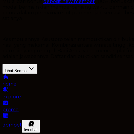
Mulai dari bonus
deposit new member
100%, bonus cas
modal bermain dan memperpanjang waktu bermain pa
bonus dalam permainan slot pun menjadi semakin besar
setianya.
Kesimpulannya, Asustoto telah membuktikan diri bukan s
hasil yang maksimal. Kombinasi antara winrate tinggi
bermain yang unggul. Bagi Anda yang mencari platfo
adalah jawabannya. Daftar dan buktikan sendiri sensasi
Lihat Semua
home
explore
promo
dompet
livechat