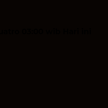
atro 03:00 wib
Hari ini