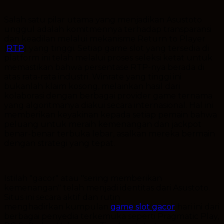
Salah satu pilar utama yang menjadikan Asustoto
unggul adalah komitmennya terhadap transparansi
dan keadilan melalui mekanisme Return to Player
(
RTP
) yang tinggi. Setiap game slot yang tersedia di
platform ini telah melalui proses seleksi ketat untuk
memastikan bahwa persentase RTP-nya berada di
atas rata-rata industri. Winrate yang tinggi ini
bukanlah klaim kosong, melainkan hasil dari
kolaborasi dengan berbagai provider game ternama
yang algoritmanya diakui secara internasional. Hal ini
memberikan keyakinan kepada setiap pemain bahwa
peluang untuk meraih kemenangan dan jackpot
benar-benar terbuka lebar, asalkan mereka bermain
dengan strategi yang tepat.
Istilah "gacor" atau "sering memberikan
kemenangan" telah menjadi identitas dari Asustoto.
Situs ini secara aktif dan rutin
menghadirkan kumpulan
game slot gacor
hari ini dari
berbagai penyedia terkemuka seperti Pragmatic Play,