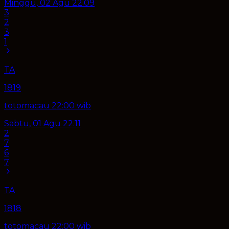
Minggu, 02 Agu
22.09
3
2
3
1
TA
1819
totomacau 22:00 wib
Sabtu, 01 Agu
22.11
2
7
6
7
TA
1818
totomacau 22:00 wib