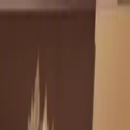
ONGKONGPOOLS